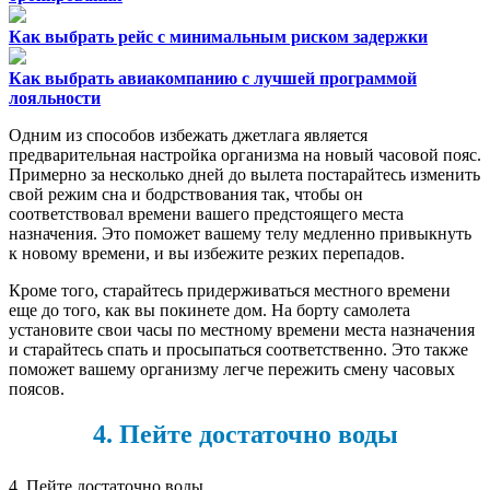
Как выбрать рейс с минимальным риском задержки
Как выбрать авиакомпанию с лучшей программой
лояльности
Одним из способов избежать джетлага является
предварительная настройка организма на новый часовой пояс.
Примерно за несколько дней до вылета постарайтесь изменить
свой режим сна и бодрствования так, чтобы он
соответствовал времени вашего предстоящего места
назначения. Это поможет вашему телу медленно привыкнуть
к новому времени, и вы избежите резких перепадов.
Кроме того, старайтесь придерживаться местного времени
еще до того, как вы покинете дом. На борту самолета
установите свои часы по местному времени места назначения
и старайтесь спать и просыпаться соответственно. Это также
поможет вашему организму легче пережить смену часовых
поясов.
4. Пейте достаточно воды
4. Пейте достаточно воды