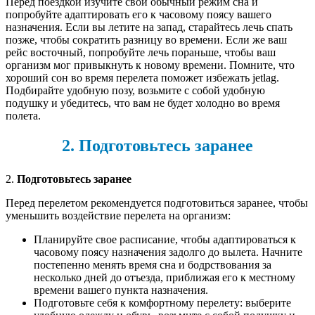
Перед поездкой изучите свой обычный режим сна и
попробуйте адаптировать его к часовому поясу вашего
назначения. Если вы летите на запад, старайтесь лечь спать
позже, чтобы сократить разницу во времени. Если же ваш
рейс восточный, попробуйте лечь пораньше, чтобы ваш
организм мог привыкнуть к новому времени. Помните, что
хороший сон во время перелета поможет избежать jetlag.
Подбирайте удобную позу, возьмите с собой удобную
подушку и убедитесь, что вам не будет холодно во время
полета.
2. Подготовьтесь заранее
2.
Подготовьтесь заранее
Перед перелетом рекомендуется подготовиться заранее, чтобы
уменьшить воздействие перелета на организм:
Планируйте свое расписание, чтобы адаптироваться к
часовому поясу назначения задолго до вылета. Начните
постепенно менять время сна и бодрствования за
несколько дней до отъезда, приближая его к местному
времени вашего пункта назначения.
Подготовьте себя к комфортному перелету: выберите