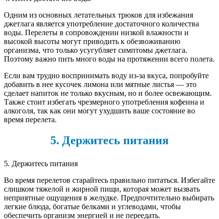
Одним из основных летательных трюков для избежания
джетлага является употребление достаточного количества
воды. Перелеты в сопровождении низкой влажности и
высокой высоты могут приводить к обезвоживанию
организма, что только усугубляет симптомы джетлага.
Поэтому важно пить много воды на протяжении всего полета.
Если вам трудно воспринимать воду из-за вкуса, попробуйте
добавить в нее кусочек лимона или мятные листья — это
сделает напиток не только вкусным, но и более освежающим.
Также стоит избегать чрезмерного употребления кофеина и
алкоголя, так как они могут ухудшить ваше состояние во
время перелета.
5. Держитесь питания
5. Держитесь питания
Во время перелетов старайтесь правильно питаться. Избегайте
слишком тяжелой и жирной пищи, которая может вызвать
неприятные ощущения в желудке. Предпочтительно выбирать
легкие блюда, богатые белками и углеводами, чтобы
обеспечить организм энергией и не переедать.