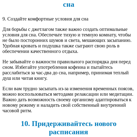
сна
9. Создайте комфортные условия для сна
Для борьбы с джетлагом также важно создать оптимальные
условия для сна. Обеспечьте тихую и темную комнату, чтобы
не было посторонних шумов и света, мешающих засыпанию.
Удобная кровать и подушка также сыграют свою роль в
обеспечении качественного отдыха.
Не забывайте о важности правильного распорядка дня перед
сном. Избегайте употребления кофеина и пытайтесь
расслабиться за час-два до сна, например, принимая теплый
душ или читая книгу.
Если вам трудно засыпать из-за изменения временных поясов,
можно воспользоваться методами релаксации или медитации.
Важно дать возможность своему организму адаптироваться к
новому режиму и наладить свой собственный внутренний
часовой ритм.
10. Придерживайтесь нового
расписания