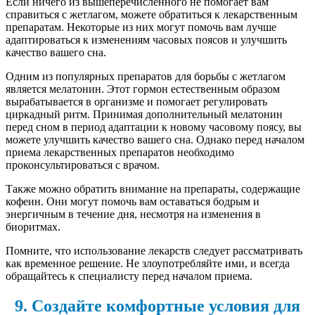
Если ничего из вышеперечисленного не помогает вам
справиться с жетлагом, можете обратиться к лекарственным
препаратам. Некоторые из них могут помочь вам лучше
адаптироваться к изменениям часовых поясов и улучшить
качество вашего сна.
Одним из популярных препаратов для борьбы с жетлагом
является мелатонин. Этот гормон естественным образом
вырабатывается в организме и помогает регулировать
циркадный ритм. Принимая дополнительный мелатонин
перед сном в период адаптации к новому часовому поясу, вы
можете улучшить качество вашего сна. Однако перед началом
приема лекарственных препаратов необходимо
проконсультироваться с врачом.
Также можно обратить внимание на препараты, содержащие
кофеин. Они могут помочь вам оставаться бодрым и
энергичным в течение дня, несмотря на изменения в
биоритмах.
Помните, что использование лекарств следует рассматривать
как временное решение. Не злоупотребляйте ими, и всегда
обращайтесь к специалисту перед началом приема.
9. Создайте комфортные условия для