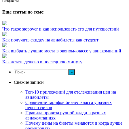
бюджета.
Еще статьи по теме:
Что такое stopover и как использовать его для путешествий
Как получить скидку на авиабилеты как студент
Как выбрать лучшие места в эконом-классе у авиакомпаний
Как летать дешево в последнюю минуту
Свежие записи
Топ-10 приложений для отслеживания цен на
авиабилеты
Сравнение тарифов бизнес-класса у разных
перевозчиков
Правила провоза ручной клади в разных
авиакомпаниях
Почему цены на билеты меняются и когда лучше
бронировать