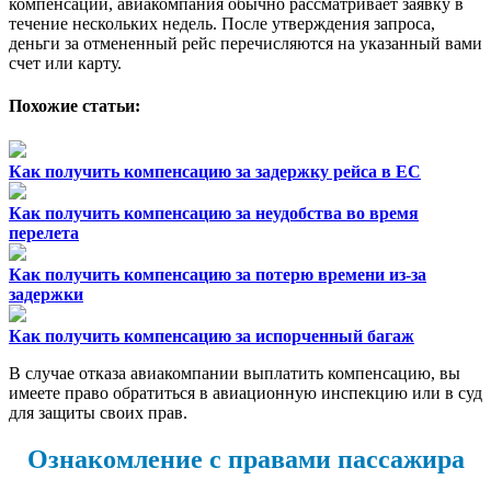
компенсации, авиакомпания обычно рассматривает заявку в
течение нескольких недель. После утверждения запроса,
деньги за отмененный рейс перечисляются на указанный вами
счет или карту.
Похожие статьи:
Как получить компенсацию за задержку рейса в ЕС
Как получить компенсацию за неудобства во время
перелета
Как получить компенсацию за потерю времени из-за
задержки
Как получить компенсацию за испорченный багаж
В случае отказа авиакомпании выплатить компенсацию, вы
имеете право обратиться в авиационную инспекцию или в суд
для защиты своих прав.
Ознакомление с правами пассажира