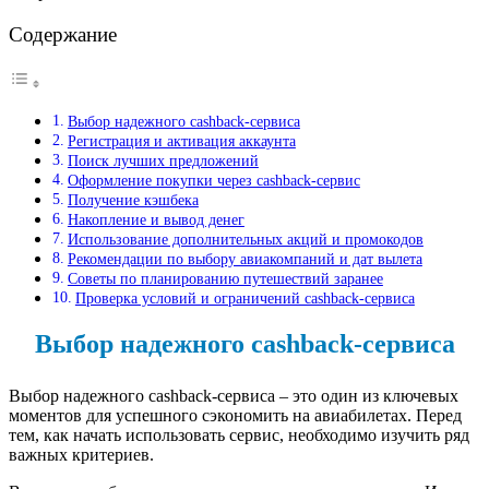
Содержание
Выбор надежного cashback-сервиса
Регистрация и активация аккаунта
Поиск лучших предложений
Оформление покупки через cashback-сервис
Получение кэшбека
Накопление и вывод денег
Использование дополнительных акций и промокодов
Рекомендации по выбору авиакомпаний и дат вылета
Советы по планированию путешествий заранее
Проверка условий и ограничений cashback-сервиса
Выбор надежного cashback-сервиса
Выбор надежного cashback-сервиса – это один из ключевых
моментов для успешного сэкономить на авиабилетах. Перед
тем, как начать использовать сервис, необходимо изучить ряд
важных критериев.