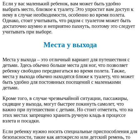
Если у вас маленький ребенок, вам может быть удобно
выбрать место, близкое к туалету. Это упростит вам доступ к
нему в случае необходимости, особенно во время полета.
Однако, стоит учитывать, что рядом с туалетом может быть
достаточно шумно и неприятно пахнуть, поэтому это следует
учитывать при выборе.
Места у выхода
Места у выхода – это отличный вариант для путешествия с
детьми. Здесь обычно больше места для ног, что позволяет
ребенку свободно передвигаться во время полета. Также,
места у выхода обычно находятся ближе к туалету, что может
быть удобно для постоянных посещений с маленькими
детьми.
Кроме того, в случае чрезвычайной ситуации, пассажиры,
сидящие у выхода, могут быстрее покинуть самолет, что
важно при путешествии с детьми. Но стоит отметить, что на
этих местах запрещено хранить ручную кладь в процессе
взлета и посадки.
Если ребенку нужно носить специальные приспособления для
безопасности, такие как автокресло или детский ремень, то