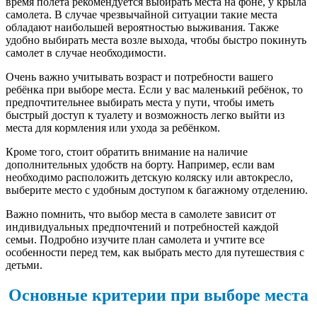
время полёта рекомендуется выбирать места на фоне, у крыла
самолета. В случае чрезвычайной ситуации такие места
обладают наибольшей вероятностью выживания. Также
удобно выбирать места возле выхода, чтобы быстро покинуть
самолет в случае необходимости.
Очень важно учитывать возраст и потребности вашего
ребёнка при выборе места. Если у вас маленький ребёнок, то
предпочтительнее выбирать места у пути, чтобы иметь
быстрый доступ к туалету и возможность легко выйти из
места для кормления или ухода за ребёнком.
Кроме того, стоит обратить внимание на наличие
дополнительных удобств на борту. Например, если вам
необходимо расположить детскую коляску или автокресло,
выберите место с удобным доступом к багажному отделению.
Важно помнить, что выбор места в самолете зависит от
индивидуальных предпочтений и потребностей каждой
семьи. Подробно изучите план самолета и учтите все
особенности перед тем, как выбрать место для путешествия с
детьми.
Основные критерии при выборе места