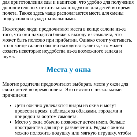
для приготовления еды и напитков, что удобно для получения
дополнительных питательных продуктов для детей во время
полета. Также здесь чаще располагаются места для смены
подгузников и ухода за малышами.
Некоторые люди предпочитают места в конце салона из-за
того, что они находятся ближе к выходу из самолета, что
может быть полезно при прибытии. Однако стоит учитывать,
что в конце салона обычно находятся туалеты, что может
создать некоторые неудобства из-за возможного запаха и
шума.
Места у окна
Многие родители предпочитают выбирать места у окон для
своих детей во время полета. Это связано с несколькими
причинами:
Дети обычно увлекаются видом из окна и могут
провести время, наблюдая за облаками, городами и
природой за бортом самолета.
Место у окна обычно позволяет детям иметь больше
пространства для игр и развлечений. Рядом с окном
можно положить подушку или мягкую игрушку, чтобы