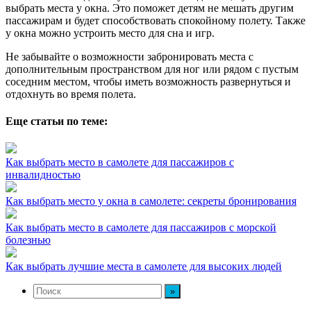
выбрать места у окна. Это поможет детям не мешать другим
пассажирам и будет способствовать спокойному полету. Также
у окна можно устроить место для сна и игр.
Не забывайте о возможности забронировать места с
дополнительным пространством для ног или рядом с пустым
соседним местом, чтобы иметь возможность развернуться и
отдохнуть во время полета.
Еще статьи по теме:
Как выбрать место в самолете для пассажиров с
инвалидностью
Как выбрать место у окна в самолете: секреты бронирования
Как выбрать место в самолете для пассажиров с морской
болезнью
Как выбрать лучшие места в самолете для высоких людей