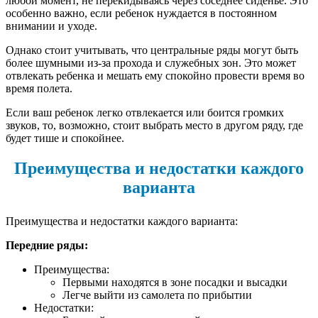
любой момент, не перекидываясь через соседнее сиденье. Это
особенно важно, если ребенок нуждается в постоянном
внимании и уходе.
Однако стоит учитывать, что центральные ряды могут быть
более шумными из-за прохода и служебных зон. Это может
отвлекать ребенка и мешать ему спокойно провести время во
время полета.
Если ваш ребенок легко отвлекается или боится громких
звуков, то, возможно, стоит выбрать место в другом ряду, где
будет тише и спокойнее.
Преимущества и недостатки каждого
варианта
Преимущества и недостатки каждого варианта:
Передние ряды:
Преимущества:
Первыми находятся в зоне посадки и высадки
Легче выйти из самолета по прибытии
Недостатки: