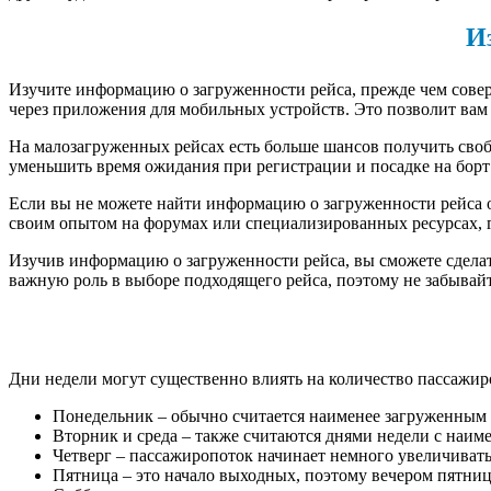
И
Изучите информацию о загруженности рейса, прежде чем сове
через приложения для мобильных устройств. Это позволит вам
На малозагруженных рейсах есть больше шансов получить своб
уменьшить время ожидания при регистрации и посадке на борт
Если вы не можете найти информацию о загруженности рейса о
своим опытом на форумах или специализированных ресурсах, г
Изучив информацию о загруженности рейса, вы сможете сделат
важную роль в выборе подходящего рейса, поэтому не забывай
Дни недели могут существенно влиять на количество пассажир
Понедельник – обычно считается наименее загруженным д
Вторник и среда – также считаются днями недели с наим
Четверг – пассажиропоток начинает немного увеличиватьс
Пятница – это начало выходных, поэтому вечером пятни