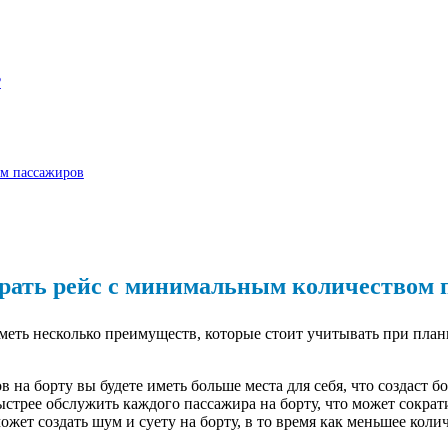
?
ом пассажиров
рать рейс с минимальным количеством 
еть несколько преимуществ, которые стоит учитывать при план
на борту вы будете иметь больше места для себя, что создаст б
стрее обслужить каждого пассажира на борту, что может сократ
ет создать шум и суету на борту, в то время как меньшее коли