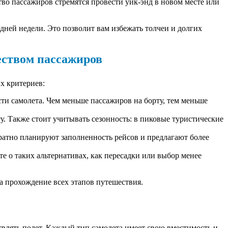
во пассажиров стремятся провести уик-энд в новом месте или
ней недели. Это позволит вам избежать толчеи и долгих
еством пассажиров
х критериев:
и самолета. Чем меньше пассажиров на борту, тем меньше
у. Также стоит учитывать сезонность: в пиковые туристические
ратно планируют заполненность рейсов и предлагают более
 о таких альтернативах, как пересадки или выбор менее
 прохождение всех этапов путешествия.
влять полет. Каждый тип самолета имеет свою вместимость и