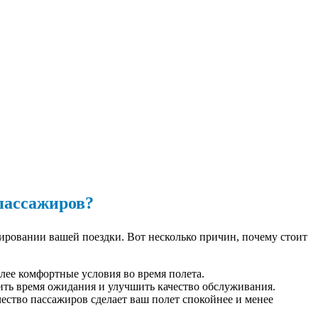
пассажиров?
ировании вашей поездки. Вот несколько причин, почему стоит
олее комфортные условия во время полета.
ить время ожидания и улучшить качество обслуживания.
чество пассажиров сделает ваш полет спокойнее и менее