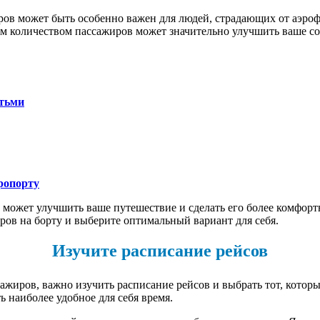
ров может быть особенно важен для людей, страдающих от аэро
им количеством пассажиров может значительно улучшить ваше со
етьми
ропорту
 может улучшить ваше путешествие и сделать его более комфор
ров на борту и выберите оптимальный вариант для себя.
Изучите расписание рейсов
ажиров, важно изучить расписание рейсов и выбрать тот, котор
 наиболее удобное для себя время.