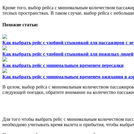
Кроме того, выбор рейса с минимальным количеством пассажи
тесных пространствах. В таком случае, выбор рейса с небольш
Похожие статьи:
Как выбрать рейс с удобной стыковкой для пассажиров с д
Как выбрать рейс с удобной стыковкой для пожилых людей
Как выбрать рейс с минимальным временем пересадки
Как выбрать рейс с минимальным временем ожидания в аэ
В целом, выбор рейса с минимальным количеством пассажиров
следующей поездки, обратите внимание на количество пассажи
Для того чтобы выбрать рейс с минимальным количеством пасс
необходимо учитывать время вылета и прибытия, чтобы выбрать