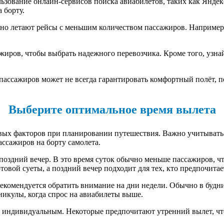
льзование онлайн-сервисов поиска авиабилетов, таких как Янд
 борту.
ычно летают рейсы с меньшим количеством пассажиров. Например
жиров, чтобы выбрать надежного перевозчика. Кроме того, узна
пассажиров может не всегда гарантировать комфортный полёт, 
Выберите оптимальное время вылета
вых факторов при планировании путешествия. Важно учитывать 
ссажиров на борту самолета.
поздний вечер. В это время суток обычно меньше пассажиров, ч
товой суеты, а поздний вечер подходит для тех, кто предпочитае
рекомендуется обратить внимание на дни недели. Обычно в будн
никулы, когда спрос на авиабилеты выше.
я индивидуальным. Некоторые предпочитают утренний вылет, что