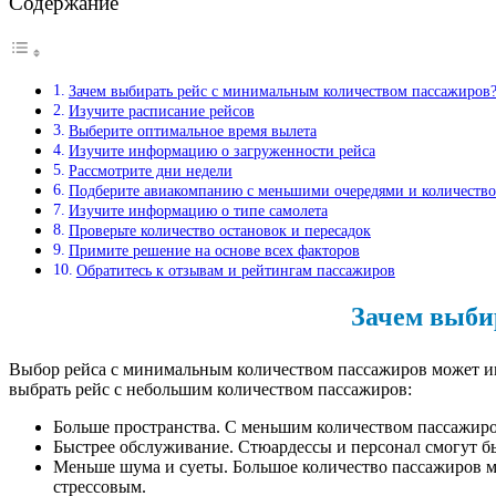
Содержание
Зачем выбирать рейс с минимальным количеством пассажиров
Изучите расписание рейсов
Выберите оптимальное время вылета
Изучите информацию о загруженности рейса
Рассмотрите дни недели
Подберите авиакомпанию с меньшими очередями и количеств
Изучите информацию о типе самолета
Проверьте количество остановок и пересадок
Примите решение на основе всех факторов
Обратитесь к отзывам и рейтингам пассажиров
Зачем выби
Выбор рейса с минимальным количеством пассажиров может им
выбрать рейс с небольшим количеством пассажиров:
Больше пространства. С меньшим количеством пассажиров 
Быстрее обслуживание. Стюардессы и персонал смогут бы
Меньше шума и суеты. Большое количество пассажиров мож
стрессовым.