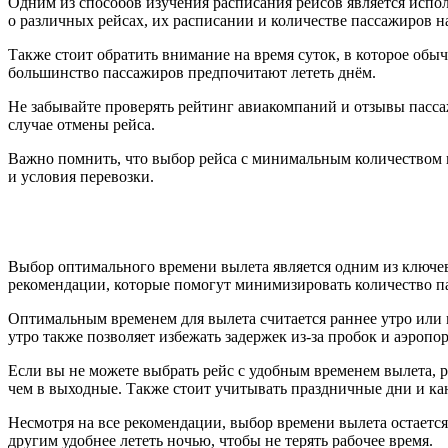
Одним из способов изучения расписания рейсов является испо
о различных рейсах, их расписании и количестве пассажиров на
Также стоит обратить внимание на время суток, в которое об
большинство пассажиров предпочитают лететь днём.
Не забывайте проверять рейтинг авиакомпаний и отзывы пасса
случае отмены рейса.
Важно помнить, что выбор рейса с минимальным количеством 
и условия перевозки.
Выбор оптимального времени вылета является одним из ключе
рекомендации, которые помогут минимизировать количество па
Оптимальным временем для вылета считается раннее утро или 
утро также позволяет избежать задержек из-за пробок и аэропор
Если вы не можете выбрать рейс с удобным временем вылета, 
чем в выходные. Также стоит учитывать праздничные дни и ка
Несмотря на все рекомендации, выбор времени вылета остаетс
другим удобнее лететь ночью, чтобы не терять рабочее время.