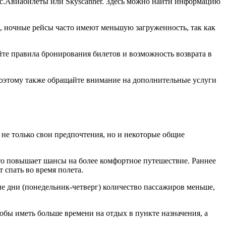
екс.Авиабилеты или Skyscanner. Здесь можно найти информацию
, ночные рейсы часто имеют меньшую загруженность, так как
йте правила бронирования билетов и возможность возврата в
поэтому также обращайте внимание на дополнительные услуги
не только свои предпочтения, но и некоторые общие
то повышает шансы на более комфортное путешествие. Раннее
т спать во время полета.
ие дни (понедельник-четверг) количество пассажиров меньше,
бы иметь больше времени на отдых в пункте назначения, а