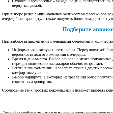
Суббота и воскресенье – выходные дни, соответственно,
вернуться домой.
При выборе рейса с минимальным количеством пассажиров рек
очередей на аэропорту, а также получить более комфортное пут
Подберите авиако
При выборе авиакомпании с меньшими очередями и количество
Информация о загруженности рейса. Перед покупкой бил
вероятность долгого ожидания в очередях.
Время и дни вылета. Выбор рейсов на менее популярные д
периоды количество пассажиров обычно возрастает.
Рейтинг авиакомпании. Проверьте отзывы других пассажи
комфортные условия.
Выбор маршрута. Некоторые направления более популярны
известных аэропортов.
Соблюдение этих простых рекомендаций поможет выбрать рейс
Для выбора рейса с минимальным количеством пассажиров важн