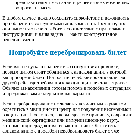
представителями компании и решения всех возникших
вопросов на месте.
В любом случае, важно сохранять спокойствие и вежливость
при общении с сотрудниками авиакомпании. Помните, что
они выполняют свою работу в соответствии с правилами и
инструкциями, и ваша задача — найти конструктивное
решение вместе.
Попробуйте перебронировать билет
Если вас не пускают на рейс из-за отсутствия прививки,
первым шагом стоит обратиться к авиакомпании, у которой
вы приобрели билет. Попросите перебронировать билет на
другой рейс, где требования к вакцинации не столь строгие.
Обычно авиакомпании готовы помочь в подобных ситуациях
и предложат вам альтернативные варианты.
Если перебронирование не является возможным вариантом,
обратитесь в медицинский центр для получения необходимой
вакцинации. После того, как вы сделаете прививку, сохраните
медицинский сертификат или иммунизационную карту,
которые подтверждают вашу вакцинацию. Обратитесь в
авиакомпанию с просьбой перебронировать билет с уже