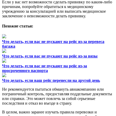
Если у вас нет возможности сделать прививку по каким-либо
причинам, попробуйте обратиться к медицинскому
учреждению за консультацией или выписать медицинское
заключение о невозможности делать прививку.
Похожие статьи:
Что делать, если вас не пускают на рейс из-за перевеса
багажа
Что делать, если вас не пускают на рейс из-за визы
Что делать, если вас не пускают на рейс из-за
просроченного паспорта
Что делать, если ваш рейс перенесли на другой день
Не рекомендуется пытаться обмануть авиакомпанию или
пограничный контроль, предоставляя поддельные документы
или справки. Это может повлечь за собой серьезные
последствия и отказ во въезде в страну.
В целом, важно заранее изучать правила перевозки и