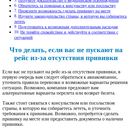
Получите доказательство о медицинском освобождении
Обратитесь за помощью к консульству или посольству
Проясните возможность сделать прививку на месте
Изучите законодательство страны, в которую вы собираетесь
лететь
Подготовьтесь к возможным дополнительным расходам
Не теряйте спокойствие и действуйте в соответствии с
ситуацией
Что делать, если вас не пускают на
рейс из-за отсутствия прививки
Если вас не пускают на рейс из-за отсутствия прививки, в
первую очередь вам следует обратиться к авиакомпании,
уточнить правила перевозки и возможные варианты решения
ситуации. Возможно, компания предложит вам
альтернативные варианты перелета или возврат билета.
Также стоит связаться с консульством или посольством
страны, в которую вы собираетесь лететь, и уточнить
требования к прививкам. Возможно, потребуется сделать
прививку на месте или предоставить документы о наличии
прививки.