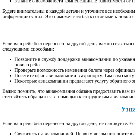
Узнайте о возможности компенсации. В зависимости от 
Будьте внимательны к каждой детали и уточните все необходим
информацию у них. Это поможет вам быть готовыми к новой с
Если ваш рейс был перенесен на другой день, важно связаться
следующими способами:
Позвоните в службу поддержки авиакомпании по указанн
нового рейса.
Проверьте возможность изменения билета через официаль
Посетите офис авиакомпании в аэропорту. Там вам смогу
Некоторые авиакомпании предлагают услугу обратного зв
Важно помнить, что авиакомпания обязана предоставить вам и
стесняйтесь обращаться за помощью к сотрудникам авиакомпан
Узн
Если ваш рейс был перенесен на другой день, не паникуйте. Е
Свяжитесь с авиакомпанией. Первым делом позвоните в 