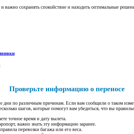
 и важно сохранять спокойствие и находить оптимальные решени
рививки
и
Проверьте информацию о переносе
е дни по различным причинам. Если вам сообщили о таком изм
есколько шагов, которые помогут вам убедиться, что вы правиль
аете точное время и дату вылета.
эропорт, важно знать эту информацию заранее.
равила перевозки багажа или его веса.