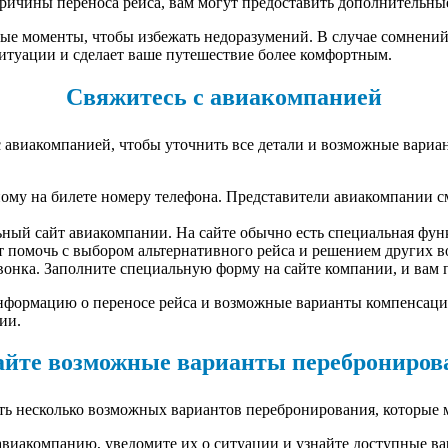
причины переноса рейса, вам могут предоставить дополнительны
ые моменты, чтобы избежать недоразумений. В случае сомнений 
итуации и сделает ваше путешествие более комфортным.
Свяжитесь с авиакомпанией
 с авиакомпанией, чтобы уточнить все детали и возможные вари
ому на билете номеру телефона. Представители авиакомпании см
ный сайт авиакомпании. На сайте обычно есть специальная функ
т помочь с выбором альтернативного рейса и решением других 
онка. Заполните специальную форму на сайте компании, и вам 
нформацию о переносе рейса и возможные варианты компенсации
ии.
айте возможные варианты переброниров
сть несколько возможных вариантов перебронирования, которые 
авиакомпанию, уведомите их о ситуации и узнайте доступные в