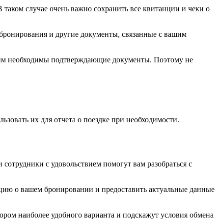
В таком случае очень важно сохранить все квитанции и чеки о
, бронирования и другие документы, связанные с вашим
о им необходимы подтверждающие документы. Поэтому не
ьзовать их для отчета о поездке при необходимости.
 сотрудники с удовольствием помогут вам разобраться с
ацию о вашем бронировании и предоставить актуальные данные
бором наиболее удобного варианта и подскажут условия обмена