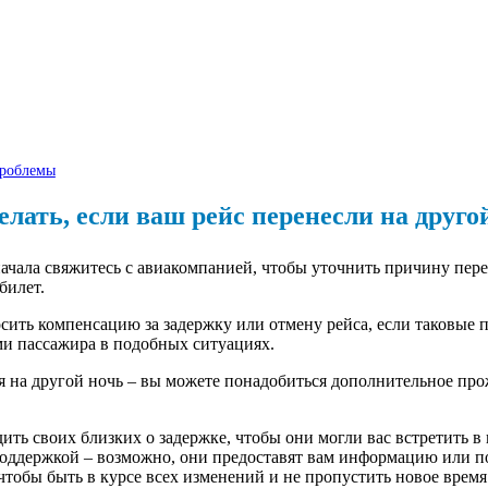
проблемы
елать, если ваш рейс перенесли на друго
Сначала свяжитесь с авиакомпанией, чтобы уточнить причину пе
билет.
осить компенсацию за задержку или отмену рейса, если таковые
ми пассажира в подобных ситуациях.
я на другой ночь – вы можете понадобиться дополнительное пр
дить своих близких о задержке, чтобы они могли вас встретить в
 поддержкой – возможно, они предоставят вам информацию или 
чтобы быть в курсе всех изменений и не пропустить новое время