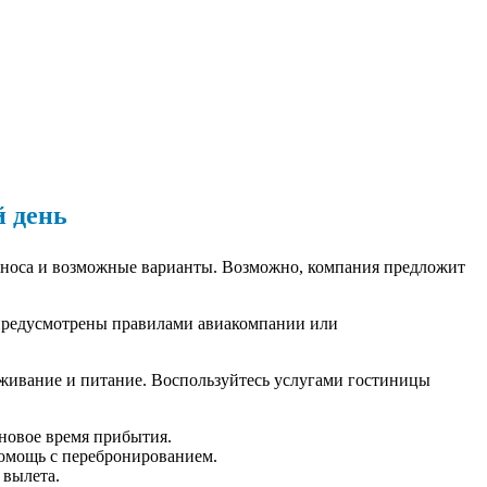
й день
реноса и возможные варианты. Возможно, компания предложит
 предусмотрены правилами авиакомпании или
оживание и питание. Воспользуйтесь услугами гостиницы
 новое время прибытия.
помощь с перебронированием.
 вылета.