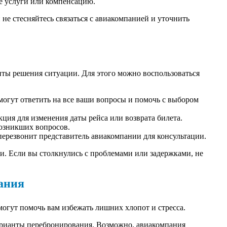
е услуги или компенсацию.
не стесняйтесь связаться с авиакомпанией и уточнить
анты решения ситуации. Для этого можно воспользоваться
огут ответить на все ваши вопросы и помочь с выбором
ция для изменения даты рейса или возврата билета.
возникших вопросов.
перезвонит представитель авиакомпании для консультации.
. Если вы столкнулись с проблемами или задержками, не
ания
могут помочь вам избежать лишних хлопот и стресса.
арианты перебронирования. Возможно, авиакомпания