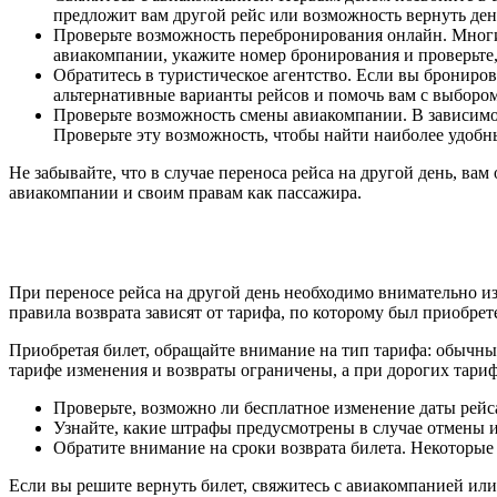
предложит вам другой рейс или возможность вернуть день
Проверьте возможность перебронирования онлайн. Многие
авиакомпании, укажите номер бронирования и проверьте, 
Обратитесь в туристическое агентство. Если вы брониро
альтернативные варианты рейсов и помочь вам с выбором
Проверьте возможность смены авиакомпании. В зависимо
Проверьте эту возможность, чтобы найти наиболее удобны
Не забывайте, что в случае переноса рейса на другой день, в
авиакомпании и своим правам как пассажира.
При переносе рейса на другой день необходимо внимательно из
правила возврата зависят от тарифа, по которому был приобрет
Приобретая билет, обращайте внимание на тип тарифа: обычны
тарифе изменения и возвраты ограничены, а при дорогих тари
Проверьте, возможно ли бесплатное изменение даты рейса
Узнайте, какие штрафы предусмотрены в случае отмены 
Обратите внимание на сроки возврата билета. Некоторые 
Если вы решите вернуть билет, свяжитесь с авиакомпанией ил