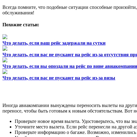
Всегда помните, что подобные ситуации способные произойти,
обслуживания!
Похожие статьи:
Что делать, если ваш рейс задержали на сутки
Что делать, если вас не пускают на рейс из-за отсутствия п
Что делать, если вы опоздали на рейс по вине авиакомпани
Что делать, если вас не пускают на рейс из-за визы
Иногда авиакомпании вынуждены переносить вылеты на други
переносе, чтобы быть готовым к новым обстоятельствам. Вот н
Проверьте новое время вылета. Удостоверьтесь, что вы зн
Уточните место вылета. Если рейс перенесли на другой а
Проверьте информацию о багаже. Возможно, изменились п