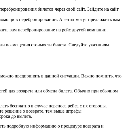
ребронирования билетов через свой сайт. Зайдите на сайт
ля помощи в перебронировании. Агенты могут предложить вам
жить вам перебронирование на рейс другой компании.
 или возмещения стоимости билета. Следуйте указаниям
я можно предпринять в данной ситуации. Важно помнить, что
стей для возврата или обмена билета. Обычно при обычном
ать бесплатно в случае переноса рейса с их стороны.
е решение о возврате, тем выше штрафы.
срока до вылета.
учить подробную информацию о процедуре возврата и