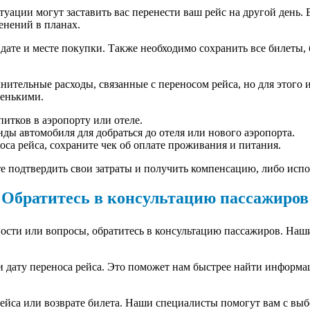
туации могут заставить вас перенести ваш рейс на другой день. 
енений в планах.
 дате и месте покупки. Также необходимо сохранить все билеты
нительные расходы, связанные с переносом рейса, но для этог
ленькими.
итков в аэропорту или отеле.
нды автомобиля для добраться до отеля или нового аэропорта.
оса рейса, сохраните чек об оплате проживания и питания.
 подтвердить свои затраты и получить компенсацию, либо испол
Обратитесь в консультацию пассажиров
ости или вопросы, обратитесь в консультацию пассажиров. Наши
и дату переноса рейса. Это поможет нам быстрее найти информ
рейса или возврате билета. Наши специалисты помогут вам с вы