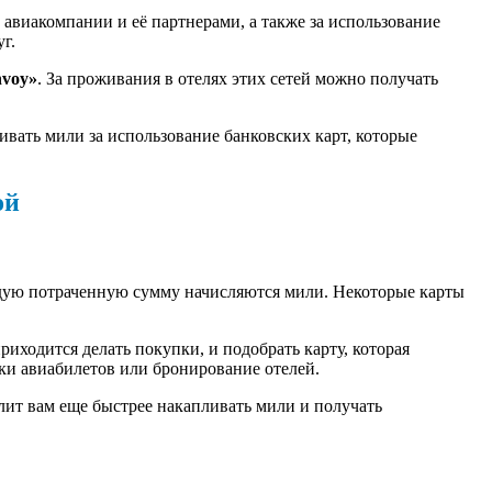
авиакомпании и её партнерами, а также за использование
г.
nvoy»
. За проживания в отелях этих сетей можно получать
ивать мили за использование банковских карт, которые
ой
ждую потраченную сумму начисляются мили. Некоторые карты
риходится делать покупки, и подобрать карту, которая
пки авиабилетов или бронирование отелей.
лит вам еще быстрее накапливать мили и получать