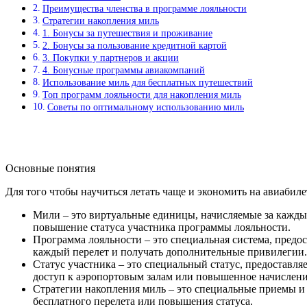
Преимущества членства в программе лояльности
Стратегии накопления миль
1. Бонусы за путешествия и проживание
2. Бонусы за пользование кредитной картой
3. Покупки у партнеров и акции
4. Бонусные программы авиакомпаний
Использование миль для бесплатных путешествий
Топ программ лояльности для накопления миль
Советы по оптимальному использованию миль
Основные понятия
Для того чтобы научиться летать чаще и экономить на авиабил
Мили – это виртуальные единицы, начисляемые за кажды
повышение статуса участника программы лояльности.
Программа лояльности – это специальная система, предо
каждый перелет и получать дополнительные привилегии.
Статус участника – это специальный статус, предостав
доступ к аэропортовым залам или повышенное начислени
Стратегии накопления миль – это специальные приемы и
бесплатного перелета или повышения статуса.