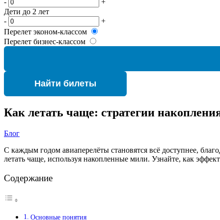
-
+
Дети до 2 лет
-
+
Перелет эконом-классом
Перелет бизнес-классом
Найти билеты
Как летать чаще: стратегии накоплени
Блог
С каждым годом авиаперелёты становятся всё доступнее, благ
летать чаще, используя накопленные мили. Узнайте, как эффек
Содержание
Основные понятия