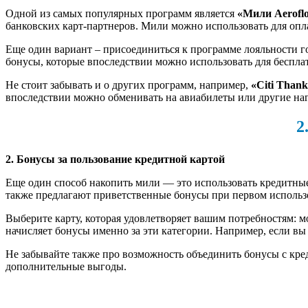
Одной из самых популярных программ является
«Мили Aeroflo
банковских карт-партнеров. Мили можно использовать для опла
Еще один вариант – присоединиться к программе лояльности 
бонусы, которые впоследствии можно использовать для беспла
Не стоит забывать и о других программ, например,
«Citi Than
впоследствии можно обменивать на авиабилеты или другие на
2
2. Бонусы за пользование кредитной картой
Еще один способ накопить мили — это использовать кредитные
также предлагают приветственные бонусы при первом использ
Выберите карту, которая удовлетворяет вашим потребностям: мо
начисляет бонусы именно за эти категории. Например, если вы
Не забывайте также про возможность объединить бонусы с кре
дополнительные выгоды.