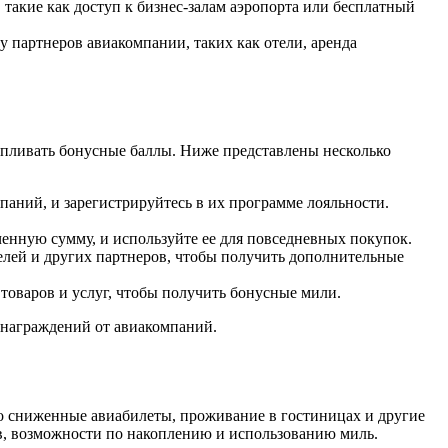
такие как доступ к бизнес-залам аэропорта или бесплатный
 партнеров авиакомпании, таких как отели, аренда
апливать бонусные баллы. Ниже представлены несколько
паний, и зарегистрируйтесь в их программе лояльности.
енную сумму, и используйте ее для повседневных покупок.
елей и других партнеров, чтобы получить дополнительные
товаров и услуг, чтобы получить бонусные мили.
ознаграждений от авиакомпаний.
о сниженные авиабилеты, проживание в гостиницах и другие
ов, возможности по накоплению и использованию миль.