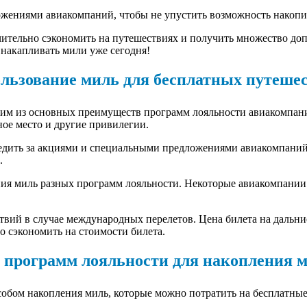
ожениями авиакомпаний, чтобы не упустить возможность накопи
ительно сэкономить на путешествиях и получить множество до
 накапливать мили уже сегодня!
льзование миль для бесплатных путеше
ним из основных преимуществ программ лояльности авиакомпан
ное место и другие привилегии.
ледить за акциями и специальными предложениями авиакомпаний
.
ния миль разных программ лояльности. Некоторые авиакомпани
вий в случае международных перелетов. Цена билета на дальние
о сэкономить на стоимости билета.
 программ лояльности для накопления 
бом накопления миль, которые можно потратить на бесплатные