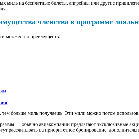
ных миль на бесплатные билеты, апгрейды или другие привилеги
ду.
имущества членства в программе лояльн
сти множество преимуществ:
зки
ния
, тем больше миль получаешь. Эти мили можно потом использова
граммы — обычно авиакомпании предлагают эксклюзивные акции
ут рассчитывать на приоритетное бронирование, дополнительн