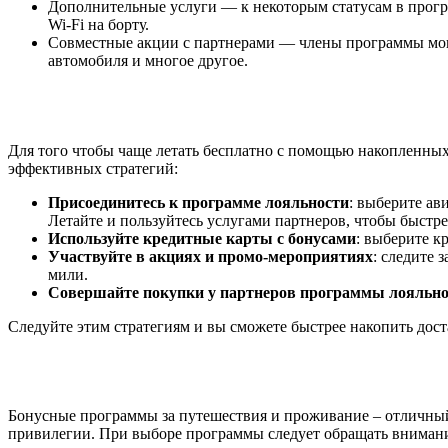
Дополнительные услуги — к некоторым статусам в програ
Wi-Fi на борту.
Совместные акции с партнерами — члены программы могут
автомобиля и многое другое.
Для того чтобы чаще летать бесплатно с помощью накопленны
эффективных стратегий:
Присоединитесь к программе лояльности
: выберите ав
Летайте и пользуйтесь услугами партнеров, чтобы быстр
Используйте кредитные карты с бонусами
: выберите к
Участвуйте в акциях и промо-мероприятиях
: следите
мили.
Совершайте покупки у партнеров программы лояльно
Следуйте этим стратегиям и вы сможете быстрее накопить дос
Бонусные программы за путешествия и проживание – отличный
привилегии. При выборе программы следует обращать внимание