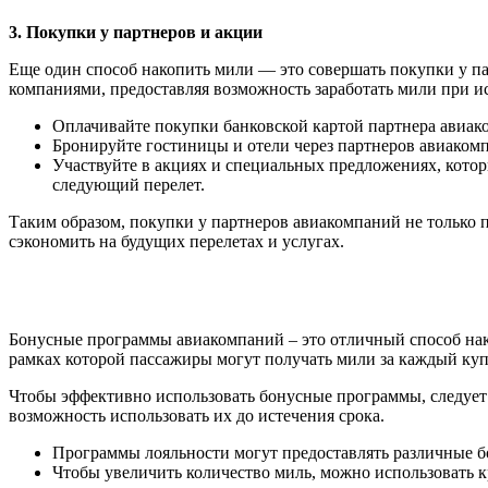
3. Покупки у партнеров и акции
Еще один способ накопить мили — это совершать покупки у п
компаниями, предоставляя возможность заработать мили при ис
Оплачивайте покупки банковской картой партнера авиак
Бронируйте гостиницы и отели через партнеров авиаком
Участвуйте в акциях и специальных предложениях, кото
следующий перелет.
Таким образом, покупки у партнеров авиакомпаний не только п
сэкономить на будущих перелетах и услугах.
Бонусные программы авиакомпаний – это отличный способ нак
рамках которой пассажиры могут получать мили за каждый ку
Чтобы эффективно использовать бонусные программы, следует в
возможность использовать их до истечения срока.
Программы лояльности могут предоставлять различные бо
Чтобы увеличить количество миль, можно использовать к