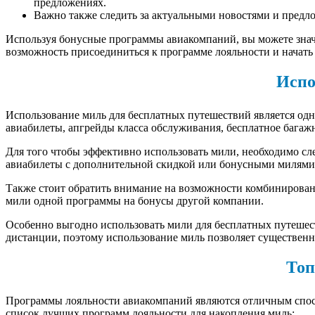
предложениях.
Важно также следить за актуальными новостями и предл
Используя бонусные программы авиакомпаний, вы можете знач
возможность присоединиться к программе лояльности и начать
Испо
Использование миль для бесплатных путешествий является од
авиабилеты, апгрейды класса обслуживания, бесплатное багаж
Для того чтобы эффективно использовать мили, необходимо с
авиабилеты с дополнительной скидкой или бонусными милями
Также стоит обратить внимание на возможности комбинирова
мили одной программы на бонусы другой компании.
Особенно выгодно использовать мили для бесплатных путешест
дистанции, поэтому использование миль позволяет существенн
Топ
Программы лояльности авиакомпаний являются отличным спосо
список лучших программ лояльности для накопления миль: