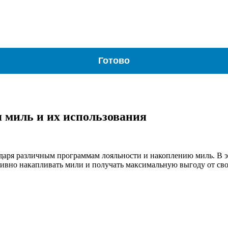
Готово
я миль и их использования
одаря различным программам лояльности и накоплению миль. В э
тивно накапливать мили и получать максимальную выгоду от сво