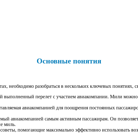
Основные понятия
етах, необходимо разобраться в нескольких ключевых понятиях, 
й выполненный перелет с участием авиакомпании. Мили можно 
ставляемая авиакомпанией для поощрения постоянных пассажиро
ляемый авиакомпанией самым активным пассажирам. Он позволяет
е миль.
 советы, помогающие максимально эффективно использовать воз