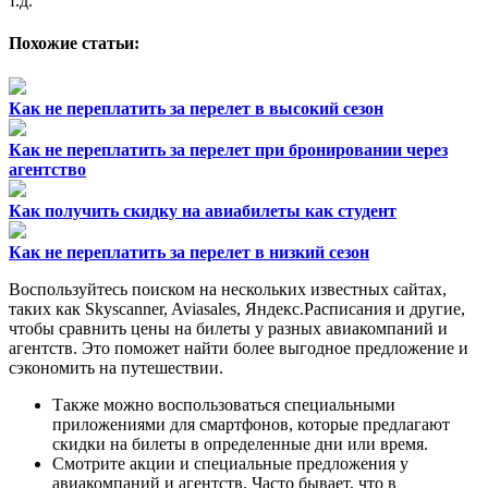
т.д.
Похожие статьи:
Как не переплатить за перелет в высокий сезон
Как не переплатить за перелет при бронировании через
агентство
Как получить скидку на авиабилеты как студент
Как не переплатить за перелет в низкий сезон
Воспользуйтесь поиском на нескольких известных сайтах,
таких как Skyscanner, Aviasales, Яндекс.Расписания и другие,
чтобы сравнить цены на билеты у разных авиакомпаний и
агентств. Это поможет найти более выгодное предложение и
сэкономить на путешествии.
Также можно воспользоваться специальными
приложениями для смартфонов, которые предлагают
скидки на билеты в определенные дни или время.
Смотрите акции и специальные предложения у
авиакомпаний и агентств. Часто бывает, что в