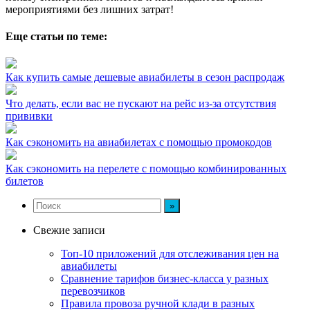
мероприятиями без лишних затрат!
Еще статьи по теме:
Как купить самые дешевые авиабилеты в сезон распродаж
Что делать, если вас не пускают на рейс из-за отсутствия
прививки
Как сэкономить на авиабилетах с помощью промокодов
Как сэкономить на перелете с помощью комбинированных
билетов
Свежие записи
Топ-10 приложений для отслеживания цен на
авиабилеты
Сравнение тарифов бизнес-класса у разных
перевозчиков
Правила провоза ручной клади в разных