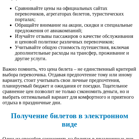
Сравнивайте цены на официальных сайтах
перевозчиков, агрегаторах билетов, туристических
порталах;
Обращайте внимание на акции, скидки и специальные
предложения от авиакомпаний;
Изучайте отзывы пассажиров о качестве обслуживания
и ценовой политике различных перевозчиков;
Учитывайте общую стоимость путешествия, включая
дополнительные расходы на трансфер, проживание и
другие услуги.
Важно помнить, что цена билета – не единственный критерий
выбора перевозчика. Отдавая предпочтение тому или иному
варианту, стоит учитывать свои личные предпочтения,
планируемый бюджет и ожидания от поездки. Тщательное
сравнение цен позволит не только сэкономить деньги, но и
выбрать оптимальный вариант для комфортного и приятного
отдыха в праздничные дни.
Получение билетов в электронном
виде
Один из способов сэкономить на билетах в праздничные дни