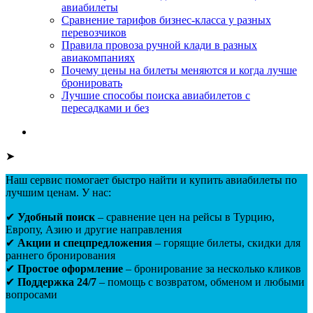
авиабилеты
Сравнение тарифов бизнес-класса у разных
перевозчиков
Правила провоза ручной клади в разных
авиакомпаниях
Почему цены на билеты меняются и когда лучше
бронировать
Лучшие способы поиска авиабилетов с
пересадками и без
➤
Наш сервис помогает быстро найти и купить авиабилеты по
лучшим ценам. У нас:
✔
Удобный поиск
– сравнение цен на рейсы в Турцию,
Европу, Азию и другие направления
✔
Акции и спецпредложения
– горящие билеты, скидки для
раннего бронирования
✔
Простое оформление
– бронирование за несколько кликов
✔
Поддержка 24/7
– помощь с возвратом, обменом и любыми
вопросами